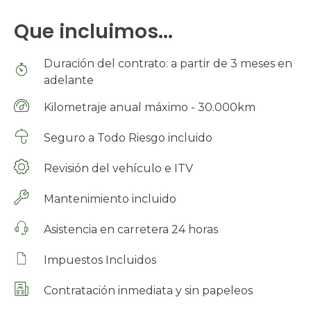
Que incluimos...
Duración del contrato: a partir de 3 meses en
adelante
Kilometraje anual máximo - 30.000km
Seguro a Todo Riesgo incluido
Revisión del vehículo e ITV
Mantenimiento incluido
Asistencia en carretera 24 horas
Impuestos Incluidos
Contratación inmediata y sin papeleos