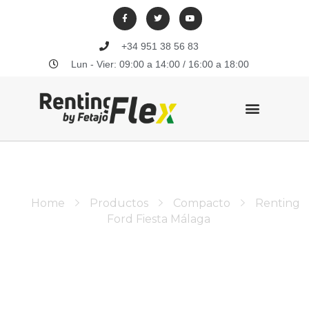
+34 951 38 56 83
Lun - Vier: 09:00 a 14:00 / 16:00 a 18:00
Contacto Renting Flexible Málaga
Home
Productos
Compacto
Renting
Ford Fiesta Málaga