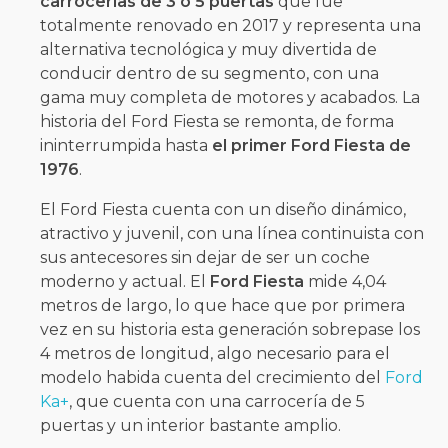
carrocerías de 3 ó 5 puertas
que fue
totalmente renovado en 2017 y representa una
alternativa tecnológica y muy divertida de
conducir dentro de su segmento, con una
gama muy completa de motores y acabados. La
historia del Ford Fiesta se remonta, de forma
ininterrumpida hasta
el primer Ford Fiesta de
1976
.
El Ford Fiesta cuenta con un diseño dinámico,
atractivo y juvenil, con una línea continuista con
sus antecesores sin dejar de ser un coche
moderno y actual. El
Ford Fiesta
mide 4,04
metros de largo, lo que hace que por primera
vez en su historia esta generación sobrepase los
4 metros de longitud, algo necesario para el
modelo habida cuenta del crecimiento del
Ford
Ka+
, que cuenta con una carrocería de 5
puertas y un interior bastante amplio.