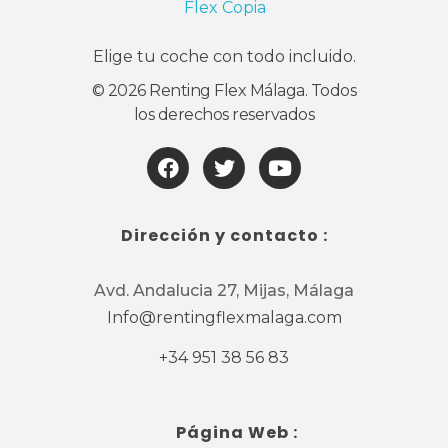
Renting Flex Málaga
Renting de coches, furgonetas, SUV, flexible en Málaga y la Costa del Sol - Fetajo Rent a Car
Elige tu coche con todo incluido.
© 2026 Renting Flex Málaga. Todos
los derechos reservados
Dirección y contacto :
Avd. Andalucia 27, Mijas, Málaga
Info@rentingflexmalaga.com
+34 951 38 56 83
Página Web :