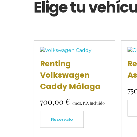
Elige tu vehíc
Renting
Re
Volkswagen
As
Caddy Málaga
75
700,00
€
/mes. IVA Incluido
Resérvalo