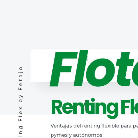
Flo
Renting Flex by Fetajo
Renting Fl
Ventajas del renting flexible para pa
pymes y autónomos