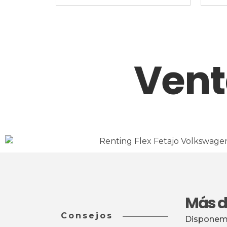
Vent
Más de
Consejos
Disponemo