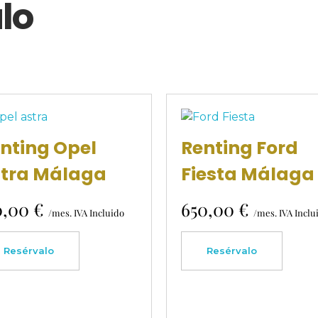
ulo
nting Opel
Renting Ford
tra Málaga
Fiesta Málaga
0,00
€
650,00
€
/mes. IVA Incluido
/mes. IVA Inclu
Resérvalo
Resérvalo