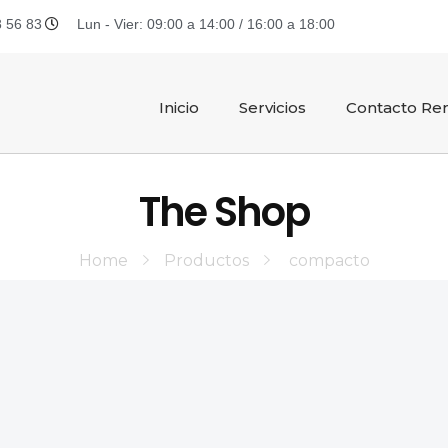
 56 83
Lun - Vier: 09:00 a 14:00 / 16:00 a 18:00
Inicio
Servicios
Contacto Ren
The Shop
Home
Productos
compacto