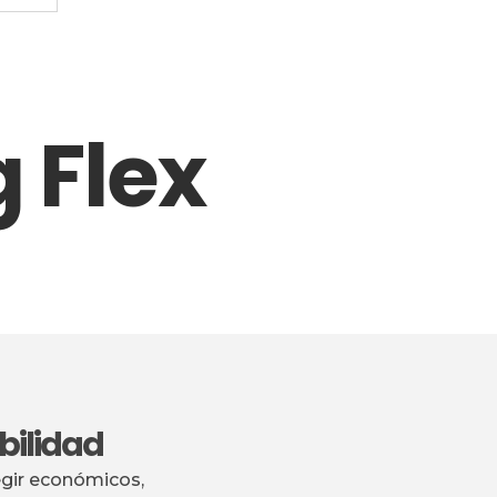
 Flex
bilidad
egir económicos,