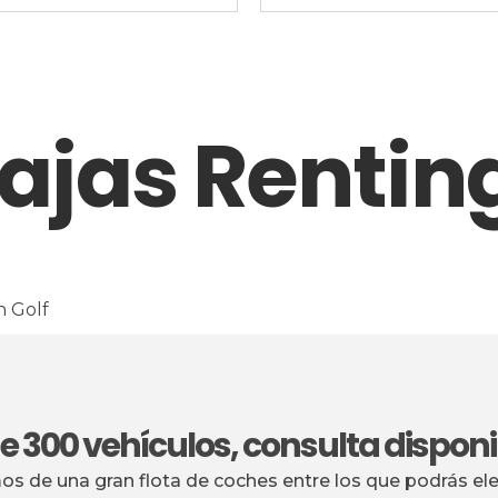
ajas Renting
 300 vehículos, consulta disponi
s de una gran flota de coches entre los que podrás el