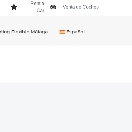
Rent a
Venta de Coches
Car
ting Flexible Málaga
Español