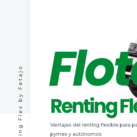
Flo
Renting Flex by Fetajo
Renting Fl
Ventajas del renting flexible para pa
pymes y autónomos