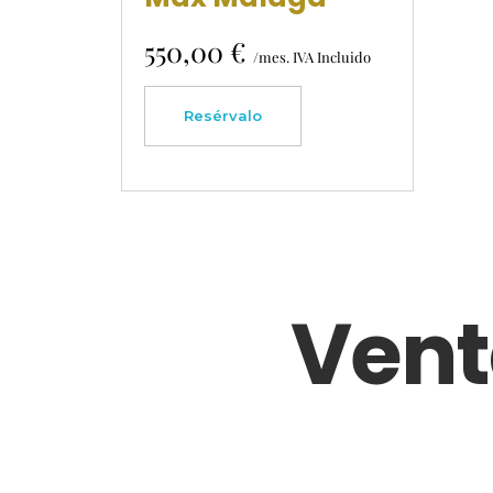
550,00
€
/mes. IVA Incluido
Resérvalo
Vent