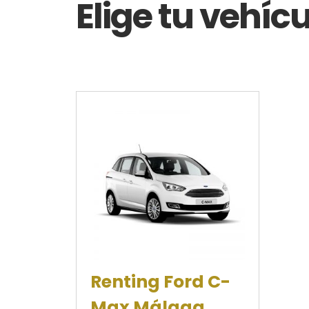
Elige tu vehíc
Renting Ford C-
Max Málaga