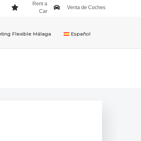
Rent a
Venta de Coches
Car
ting Flexible Málaga
Español